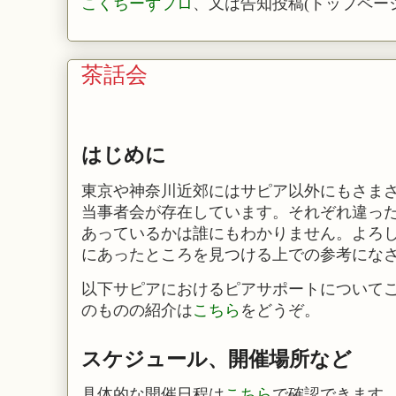
こくちーずプロ
、又は告知投稿(トップペー
茶話会
はじめに
東京や神奈川近郊にはサピア以外にもさま
当事者会が存在しています。それぞれ違っ
あっているかは誰にもわかりません。よろ
にあったところを見つける上での参考にな
以下サピアにおけるピアサポートについて
のものの紹介は
こちら
をどうぞ。
スケジュール、開催場所など
具体的な開催日程は
こちら
で確認できます