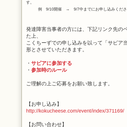
す。
例 9/10開催 → 9/7中までにお申し込みくだ
発達障害当事者の方には、下記リンク先の
た上、
こくちーずでの申し込みを以って「サピア
形とさせていただきます。
・
サピアに参加する
・
参加時のルール
ご理解の上ご応募をお願い致します。
【お申し込み】
http://kokucheese.com/event/index/371169/
【お問い合わせ】