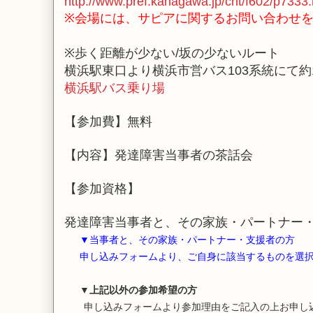
http://www.pref.kanagawa.jp/cnt/f602/p7333.
※会場には、サピアに関するお問い合わせ
※歩く距離が少ない/坂の少ない
ルート
横浜駅東口より横浜市営バス103系統にて約1
横浜駅バス乗り場
【参加費】無料
【内容】発達障害当事者の茶話会
【参加資格】
発達障害当事者と、その家族・パートナー
▼当事者と、その家族・パートナー・支援者の方
申し込みフォームより、ご自身に該当するものを選択
▼
上記以外の参加希望の方
申し込みフォームより参加理由をご記入の上お申し