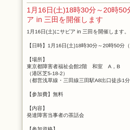
1月16日(土)18時30分～20時
ア in 三田を開催します
1月16日(土)にサピア in 三田を開催します。
【日時】1月16日(土)18時30分～20時50分
【場所】
東京都障害者福祉会館2階 和室 A，B
（港区芝5-18-2）
（都営浅草線・三田線三田駅A8出口徒歩1
【参加費】無料
【内容】
発達障害当事者の茶話会
【参加資格】