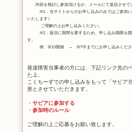
内容を検討し参加頂けるか、メールにて返信させて
※1．当サイトからのお申し込みのみではご参加い
いたします）
ご理解の上お申し込みください。
※2．返信に期間を要するため、申し込み期限を開催
す。
例 9/10開催 → 9/7中までにお申し込みくだ
発達障害当事者の方には、下記リンク先の
た上、
こくちーずでの申し込みをもって「サピア
形とさせていただきます。
・
サピアに参加する
・
参加時のルール
ご理解の上ご応募をお願い致します。