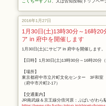
こくちーずプロ
、又は告知投稿(トップペー
2016年1月27日
1月30日(土)13時30分～16時
ア in 府中を開催します
1月30日(土)にサピア in 府中を開催します。
【日時】1月30日(土)13時30分～16時20分
【場所】
東京都府中市立片町文化センター 3F和室
（府中市片町2-17）
【交通案内】
JR南武線＆京王線分倍河原：ぶばいがわら
https://www.city.fuchu.tokyo.jp/shisetu/komy