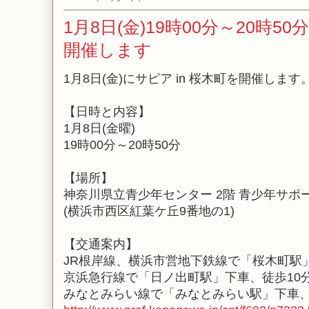
1月8日(金)19時00分～20時50
開催します
1月8日(金)にサピア in 桜木町を開催します
【日時と内容】
1月8日(金曜)
19時00分～20時50分
【場所】
神奈川県立青少年センター 2階 青少年サポ
(横浜市西区紅葉ケ丘9番地の1)
【交通案内】
JR根岸線、横浜市営地下鉄線で「桜木町駅
京浜急行線で「日ノ出町駅」下車、徒歩10
みなとみらい線で「みなとみらい駅」下車、